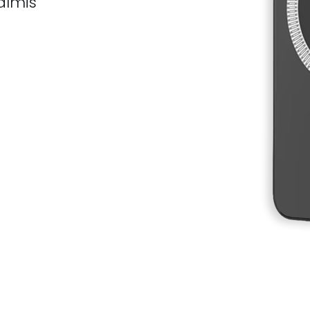
almis