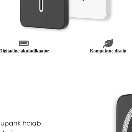
Digitaalne akuindikaator
Kompaktne disain
akupank hoiab