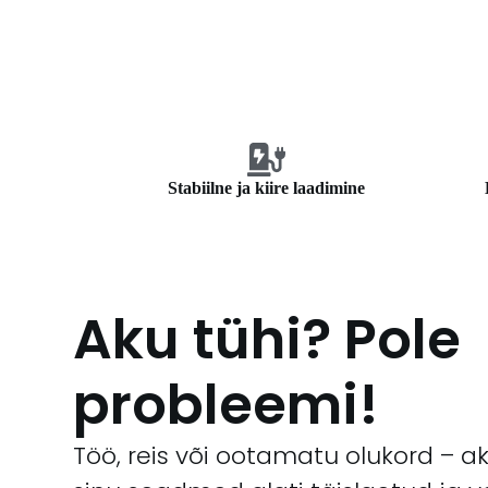
Stabiilne ja kiire laadimine
Aku tühi? Pole
probleemi!
Töö, reis või ootamatu olukord – 