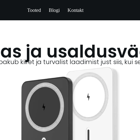
Tooted
Blogi
Kontakt
as ja usaldusvä
kub kiiret ja turvalist laadimist just siis, kui 