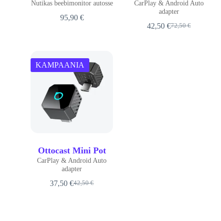
Nutikas beebimonitor autosse
CarPlay & Android Auto
adapter
95,90
€
42,50
€
72,50
€
KAMPAANIA
Ottocast Mini Pot
CarPlay & Android Auto
adapter
37,50
€
42,50
€