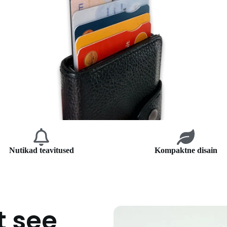
Nutikad teavitused
Kompaktne disain
t see